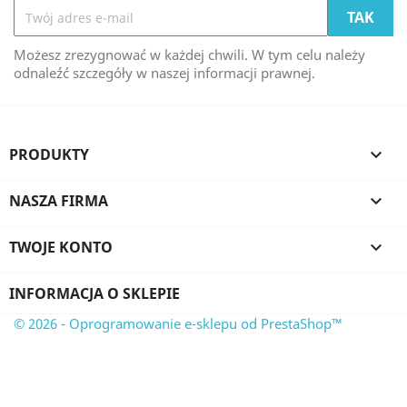
Możesz zrezygnować w każdej chwili. W tym celu należy
odnaleźć szczegóły w naszej informacji prawnej.
PRODUKTY

NASZA FIRMA

TWOJE KONTO

INFORMACJA O SKLEPIE
© 2026 - Oprogramowanie e-sklepu od PrestaShop™