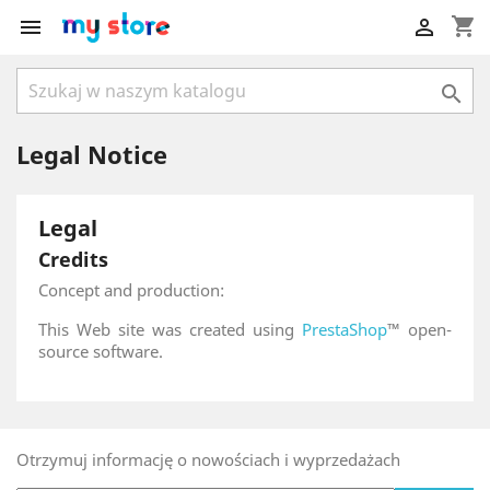
shopping_cart



Legal Notice
Legal
Credits
Concept and production:
This Web site was created using
PrestaShop
™ open-
source software.
Otrzymuj informację o nowościach i wyprzedażach